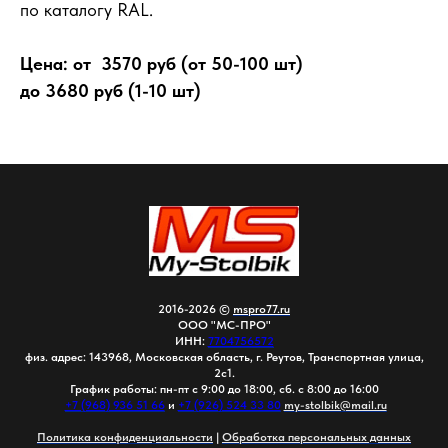
по каталогу RAL.
Цена: от 3570 руб (от 50-100 шт)
до 3680 руб (1-10 шт)
2016-2026 ©
mspro77.ru
ООО "МС-ПРО"
ИНН:
7704756572
физ. адрес: 143968, Московская область, г. Реутов, Транспортная улица,
2с1.
График работы: пн-пт с 9:00 до 18:00, сб. с 8:00 до 16:00
+7 (968) 936 51 66
и
+7 (926) 524 33 80
my-stolbik@mail.ru
Политика конфиденциальности
|
Обработка персональных данных