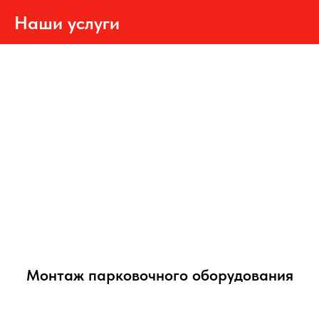
Наши услуги
Монтаж парковочного оборудования