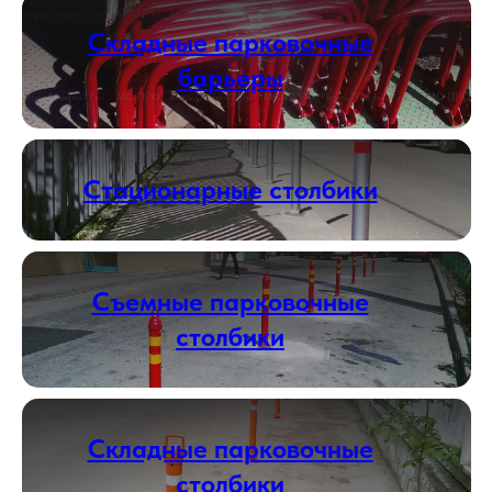
Складные парковочные
барьеры
Стационарные столбики
Съемные парковочные
столбики
Складные парковочные
столбики