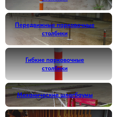
Передвижные парковочные
столбики
Гибкие парковочные
столбики
Механические шлагбаумы