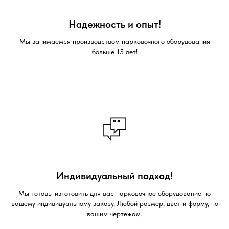
Надежность и опыт!
Мы занимаемся производством парковочного оборудования
больше 15 лет!
Индивидуальный подход!
Мы готовы изготовить для вас парковочное оборудование по
вашему индивидуальному заказу. Любой размер, цвет и форму, по
вашим чертежам.