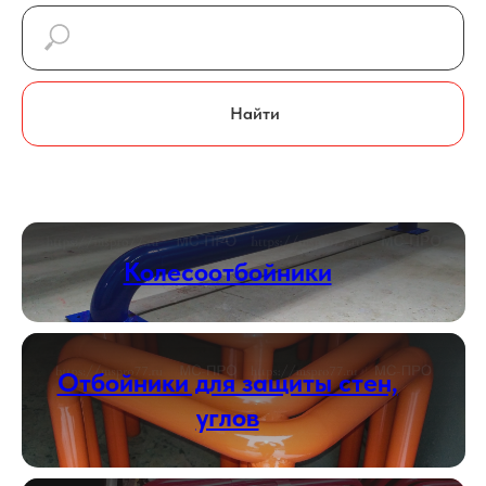
Найти
Колесоотбойники
Отбойники для защиты стен,
углов