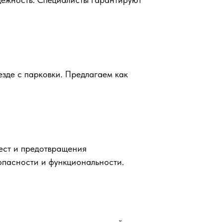
зде с парковки. Предлагаем как
ест и предотвращения
опасности и функциональности.