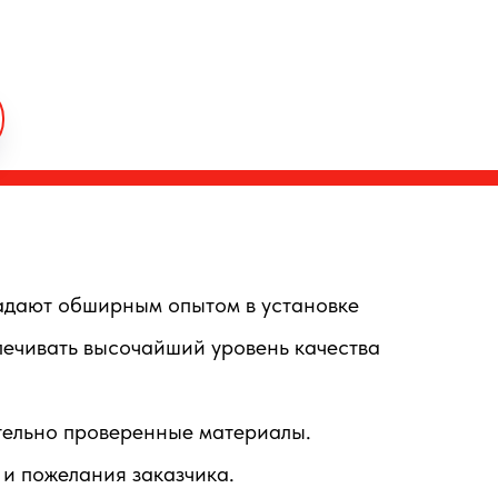
адают обширным опытом в установке
печивать высочайший уровень качества
тельно проверенные материалы.
и пожелания заказчика.