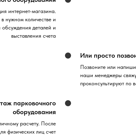
ия интернет-магазина.
 в нужном количестве и
я обсуждения деталей и
выставления счета
Или просто позво
Позвоните или напишит
наши менеджеры свяжут
проконсультируют по 
нтаж парковочного
оборудования
личному расчету. После
ля физических лиц счет