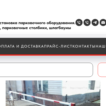
становка парковочного оборудования.
, парковочные столбики, шлагбаумы
ОПЛАТА И ДОСТАВКА
ПРАЙС-ЛИСТ
КОНТАКТЫ
НАШ