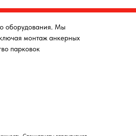
о оборудования. Мы
включая монтаж анкерных
тво парковок
дежность. Специалисты гарантируют