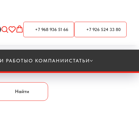
+7 968 936 51 66
+7 926 524 33 80
И РАБОТЫ
О КОМПАНИИ
СТАТЬИ
Найти