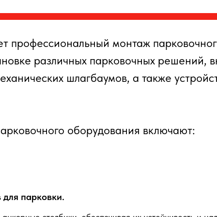
ет профессиональный монтаж парковочног
ановке различных парковочных решений, 
механических шлагбаумов, а также устройс
парковочного оборудования включают:
 для парковки.
 анкерные столбики, обеспечивая их устойчивость и на