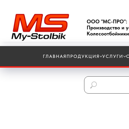
ООО "МС-ПРО":
Производство и у
Колесоотбойники
ГЛАВНАЯ
ПРОДУКЦИЯ
УСЛУГИ