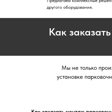
Предлагаем комплексные решени
другого оборудования.
Как заказат
Мы не только прои
установке парковочн
Как заказать монтаж парковоч