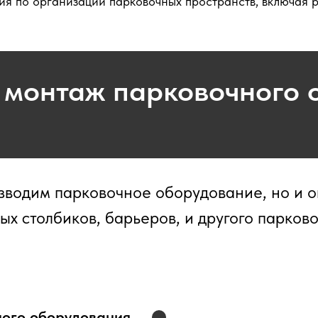
я по организации парковочных пространств, включая р
ь монтаж парковочного 
зводим парковочное оборудование, но и о
ых столбиков, барьеров, и другого парков
ного оборудования