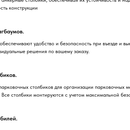
ость конструкции
агбаумов.
беспечивают удобство и безопасность при въезде и вые
видуальные решения по вашему заказу.
биков.
арковочных столбиков для организации парковочных м
 Все столбики монтируются с учетом максимальной без
билей.