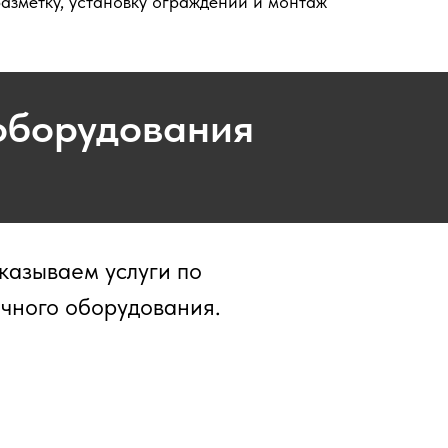
азметку, установку ограждений и монтаж
оборудования
казываем услуги по
очного оборудования.