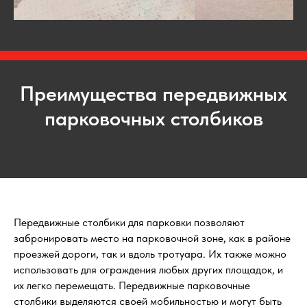
Преимущества передвижных
парковочных столбиков
Передвижные столбики для парковки позволяют
забронировать место на парковочной зоне, как в районе
проезжей дороги, так и вдоль тротуара. Их также можно
использовать для ограждения любых других площадок, и
их легко перемещать. Передвижные парковочные
столбики выделяются своей мобильностью и могут быть