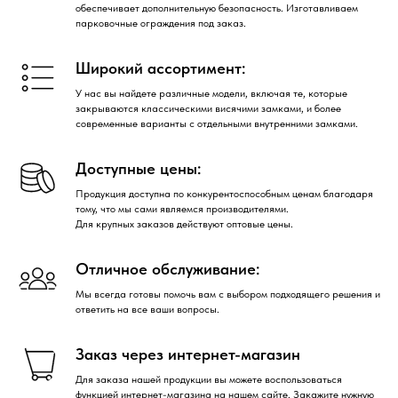
обеспечивает дополнительную безопасность. Изготавливаем
парковочные ограждения под заказ.
Широкий ассортимент:
У нас вы найдете различные модели, включая те, которые
закрываются классическими висячими замками, и более
современные варианты с отдельными внутренними замками.
Доступные цены:
Продукция доступна по конкурентоспособным ценам благодаря
тому, что мы сами являемся производителями.
Для крупных заказов действуют оптовые цены.
Отличное обслуживание:
Мы всегда готовы помочь вам с выбором подходящего решения и
ответить на все ваши вопросы.
Заказ через интернет-магазин
Для заказа нашей продукции вы можете воспользоваться
функцией интернет-магазина на нашем сайте. Закажите нужную