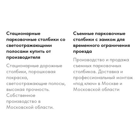
Стационарные
Съемные парковочные
парковочные столбики со
столбики с замком для
светоотражающими
временного ограничения
полосами купить от
проезда
производителя
Производство и продажа
Cтационарные дорожные
съемных парковочных
столбики, порошковая
столбиков. Доставка и
покраска,
профессиональный монтаж
светоотражающие полосы,
«под ключ» в Москве и
высокая прочность.
Московской области
Собственное
производство в
Московской области.