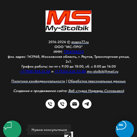
2016-2026 ©
mspro77.ru
ООО "МС-ПРО"
ИНН:
7704756572
физ. адрес: 143968, Московская область, г. Реутов, Транспортная улица,
2с1.
График работы: пн-пт с 9:00 до 18:00, сб. с 8:00 до 16:00
+7 (968) 936 51 66
и
+7 (926) 524 33 80
my-stolbik@mail.ru
Политика конфиденциальности
|
Обработка персональных данных
Создание и продвижение сайта:
Веб-студия Надежды Соловьевой
Нужна консультация