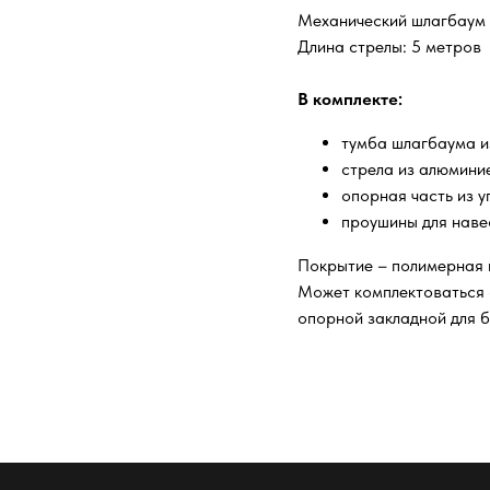
Механический шлагбаум
Длина стрелы: 5 метров
В комплекте:
тумба шлагбаума и
стрела из алюмини
опорная часть из у
проушины для наве
Покрытие – полимерная 
Может комплектоваться 
опорной закладной для б