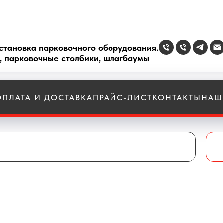
становка парковочного оборудования.
, парковочные столбики, шлагбаумы
ОПЛАТА И ДОСТАВКА
ПРАЙС-ЛИСТ
КОНТАКТЫ
НАШ