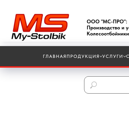
ООО "МС-ПРО":
Производство и у
Колесоотбойники
ГЛАВНАЯ
ПРОДУКЦИЯ
УСЛУГИ