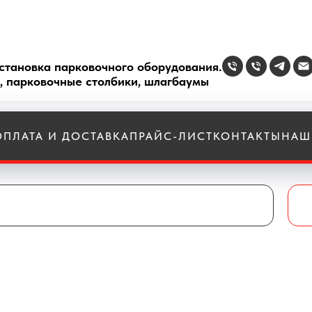
становка парковочного оборудования.
, парковочные столбики, шлагбаумы
ОПЛАТА И ДОСТАВКА
ПРАЙС-ЛИСТ
КОНТАКТЫ
НАШ