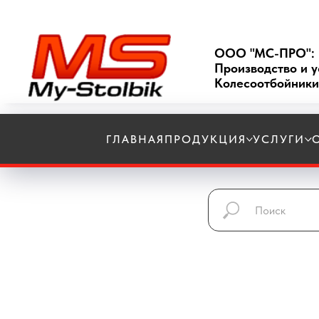
ООО "МС-ПРО":
Производство и у
Колесоотбойники
ГЛАВНАЯ
ПРОДУКЦИЯ
УСЛУГИ